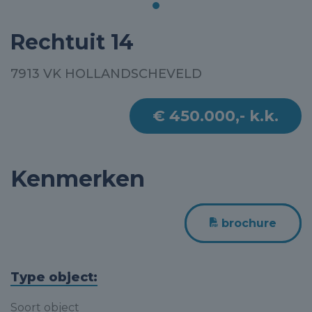
Rechtuit 14
7913 VK HOLLANDSCHEVELD
€ 450.000,- k.k.
Kenmerken
brochure
Type object:
Soort object