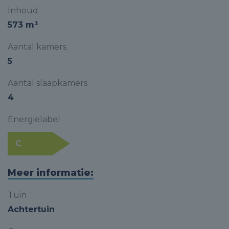
Inhoud
573 m³
Aantal kamers
5
Aantal slaapkamers
4
Energielabel
C
Meer informatie:
Tuin
Achtertuin