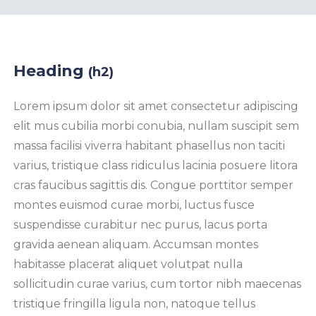
Heading
(h2)
Lorem ipsum dolor sit amet consectetur adipiscing
elit mus cubilia morbi conubia, nullam suscipit sem
massa facilisi viverra habitant phasellus non taciti
varius, tristique class ridiculus lacinia posuere litora
cras faucibus sagittis dis. Congue porttitor semper
montes euismod curae morbi, luctus fusce
suspendisse curabitur nec purus, lacus porta
gravida aenean aliquam. Accumsan montes
habitasse placerat aliquet volutpat nulla
sollicitudin curae varius, cum tortor nibh maecenas
tristique fringilla ligula non, natoque tellus