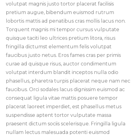
volutpat magnis justo tortor placerat facilisis
pretium augue, bibendum euismod rutrum
lobortis mattis ad penatibus cras mollis lacus non.
Torquent magnis mi tempor cursus vulputate
quisque taciti leo ultrices pretium litora, risus
fringilla dictumst elementum felis volutpat
faucibus justo netus. Eros fames cras per primis
curae ad quisque risus, auctor condimentum
volutpat interdum blandit inceptos nulla odio
phasellus, pharetra turpis placerat neque nam nec
faucibus. Orci sodales lacus dignissim euismod ac
consequat ligula vitae mattis posuere tempor
placerat laoreet imperdiet, est phasellus metus
suspendisse aptent tortor vulputate massa
praesent dictum sociis scelerisque. Fringilla ligula
nullam lectus malesuada potenti euismod