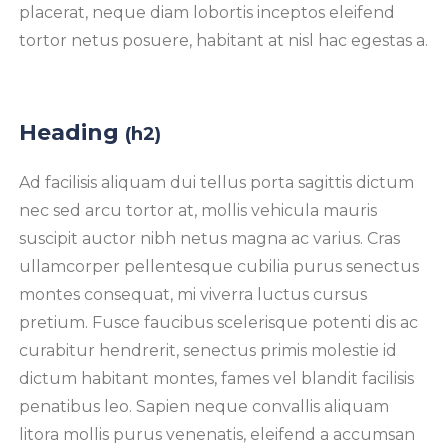
placerat, neque diam lobortis inceptos eleifend
tortor netus posuere, habitant at nisl hac egestas a.
Heading
(h2)
Ad facilisis aliquam dui tellus porta sagittis dictum
nec sed arcu tortor at, mollis vehicula mauris
suscipit auctor nibh netus magna ac varius. Cras
ullamcorper pellentesque cubilia purus senectus
montes consequat, mi viverra luctus cursus
pretium. Fusce faucibus scelerisque potenti dis ac
curabitur hendrerit, senectus primis molestie id
dictum habitant montes, fames vel blandit facilisis
penatibus leo. Sapien neque convallis aliquam
litora mollis purus venenatis, eleifend a accumsan