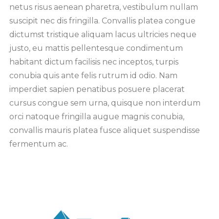
netus risus aenean pharetra, vestibulum nullam
suscipit nec dis fringilla. Convallis platea congue
dictumst tristique aliquam lacus ultricies neque
justo, eu mattis pellentesque condimentum
habitant dictum facilisis nec inceptos, turpis
conubia quis ante felis rutrum id odio. Nam
imperdiet sapien penatibus posuere placerat
cursus congue sem urna, quisque non interdum
orci natoque fringilla augue magnis conubia,
convallis mauris platea fusce aliquet suspendisse
fermentum ac.