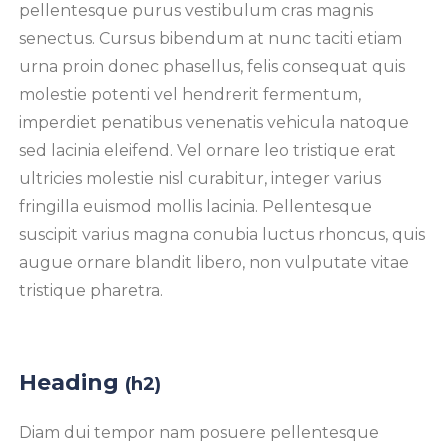
pellentesque purus vestibulum cras magnis
senectus. Cursus bibendum at nunc taciti etiam
urna proin donec phasellus, felis consequat quis
molestie potenti vel hendrerit fermentum,
imperdiet penatibus venenatis vehicula natoque
sed lacinia eleifend. Vel ornare leo tristique erat
ultricies molestie nisl curabitur, integer varius
fringilla euismod mollis lacinia. Pellentesque
suscipit varius magna conubia luctus rhoncus, quis
augue ornare blandit libero, non vulputate vitae
tristique pharetra.
Heading
(h2)
Diam dui tempor nam posuere pellentesque