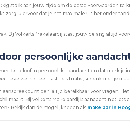
g sta ik aan jouw zijde om de beste voorwaarden te kri
kt zorg ik ervoor dat je het maximale uit het onderhandel
. Bij Volkerts Makelaardij staat jouw belang altijd voo
oor persoonlijke aandach
er. Ik geloof in persoonlijke aandacht en dat merk je in
cifieke wens of een lastige situatie, ik denk met je mee
en aanspreekpunt ben, altijd bereikbaar voor vragen. He
hil maakt. Bij Volkerts Makelaardij is aandacht niet iets
eten? Bekijk dan de mogelijkheden als
makelaar in Hoo