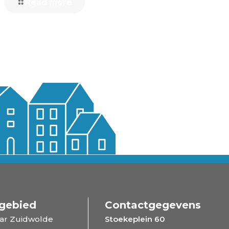
Read more
gebied
Contactgegevens
ar Zuidwolde
Stoekeplein 60