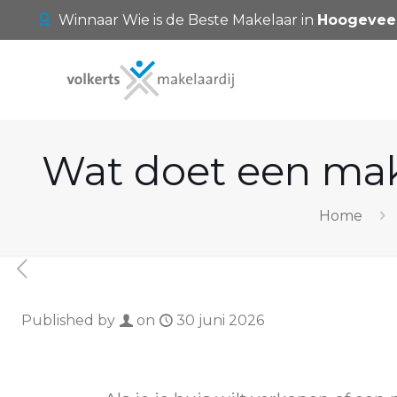
Winnaar Wie is de Beste Makelaar in
Hoogevee
Wat doet een mak
Home
Published by
on
30 juni 2026