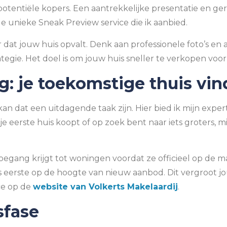
potentiële kopers. Een aantrekkelijke presentatie en geri
e unieke Sneak Preview service die ik aanbied.
dat jouw huis opvalt. Denk aan professionele foto’s en 
gie. Het doel is om jouw huis sneller te verkopen voor d
: je toekomstige thuis vi
kan dat een uitdagende taak zijn. Hier bied ik mijn exper
je eerste huis koopt of op zoek bent naar iets groters, 
toegang krijgt tot woningen voordat ze officieel op de
als eerste op de hoogte van nieuw aanbod. Dit vergroot
ce op de
website van Volkerts Makelaardij
.
sfase