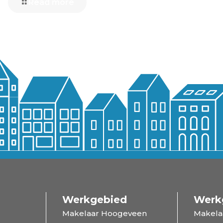
Read more
Werkgebied
Werk
Makelaar Hoogeveen
Makela