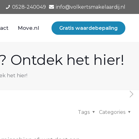
0528-240049
info@volkertsmakelaardij.nl
act
Move.nl
Gratis waardebepaling
 Ontdek het hier!
k het hier!
Tags
Categories