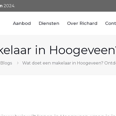
n
2024.
Aanbod
Diensten
Over Richard
Cont
elaar in Hoogeveen?
Blogs
Wat doet een makelaar in Hoogeveen? Ontde