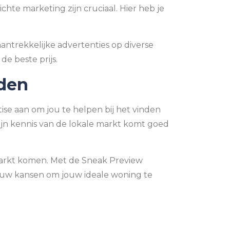
chte marketing zijn cruciaal. Hier heb je
aantrekkelijke advertenties op diverse
e beste prijs.
nden
tise aan om jou te helpen bij het vinden
mijn kennis van de lokale markt komt goed
 markt komen. Met de Sneak Preview
 jouw kansen om jouw ideale woning te