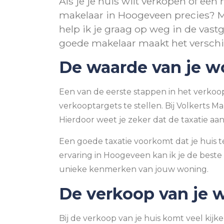
Als je je huis wilt verkopen of een
makelaar in Hoogeveen precies? Met
help ik je graag op weg in de vast
goede makelaar maakt het verschil
De waarde van je wo
Een van de eerste stappen in het verkoopp
verkooptargets te stellen. Bij Volkerts Ma
Hierdoor weet je zeker dat de taxatie aa
Een goede taxatie voorkomt dat je huis t
ervaring in Hoogeveen kan ik je de beste
unieke kenmerken van jouw woning.
De verkoop van je 
Bij de verkoop van je huis komt veel kijk