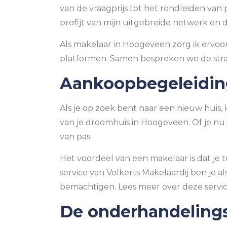
van de vraagprijs tot het rondleiden van 
profijt van mijn uitgebreide netwerk en d
Als makelaar in Hoogeveen zorg ik ervoor 
platformen. Samen bespreken we de strate
Aankoopbegeleiding
Als je op zoek bent naar een nieuw huis, 
van je droomhuis in Hoogeveen. Of je nu 
van pas.
Het voordeel van een makelaar is dat je 
service van Volkerts Makelaardij ben je 
bemachtigen. Lees meer over deze servi
De onderhandeling