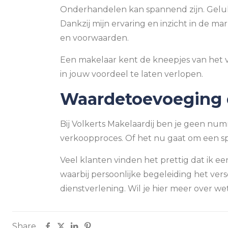
Onderhandelen kan spannend zijn. Gelukki
Dankzij mijn ervaring en inzicht in de mar
en voorwaarden.
Een makelaar kent de kneepjes van het vak
in jouw voordeel te laten verlopen.
Waardetoevoeging d
Bij Volkerts Makelaardij ben je geen numm
verkoopproces. Of het nu gaat om een spe
Veel klanten vinden het prettig dat ik e
waarbij persoonlijke begeleiding het versc
dienstverlening. Wil je hier meer over w
Share